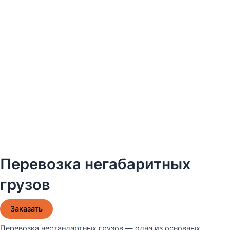
Перевозка негабаритных
грузов
Заказать
Перевозка нестандартных грузов — одна из основных