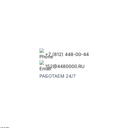
+7 (812) 448-00-44
152@4480000.RU
РАБОТАЕМ 24/7
азель