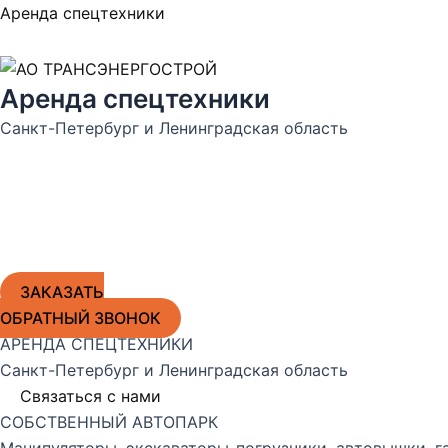
Перейти
Аренда спецтехники
к
содержимому
Аренда спецтехники
Санкт-Петербург и Ленинградская область
ЗАКАЗАТЬ
ОБРАТНЫЙ ЗВОНОК
АРЕНДА СПЕЦТЕХНИКИ
Санкт-Петербург и Ленинградская область
Связаться с нами
СОБСТВЕННЫЙ АВТОПАРК
Манипуляторы, экскаваторы-погрузчики, автовышки, г