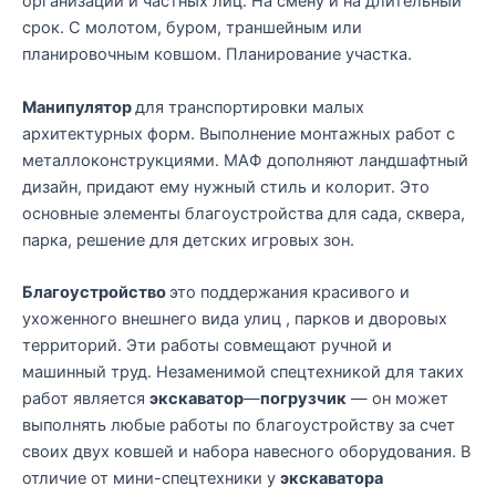
организаций и частных лиц. На смену и на длительный
срок. С молотом, буром, траншейным или
планировочным ковшом. Планирование участка.
Манипулятор
для транспортировки малых
архитектурных форм. Выполнение монтажных работ с
металлоконструкциями. МАФ дополняют ландшафтный
дизайн, придают ему нужный стиль и колорит. Это
основные элементы благоустройства для сада, сквера,
парка, решение для детских игровых зон.
Благоустройство
это поддержания красивого и
ухоженного внешнего вида улиц , парков и дворовых
территорий. Эти работы совмещают ручной и
машинный труд. Незаменимой спецтехникой для таких
работ является
экскаватор
—
погрузчик
— он может
выполнять любые работы по благоустройству за счет
своих двух ковшей и набора навесного оборудования. В
отличие от мини-спецтехники у
экскаватора