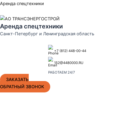
Перейти
Аренда спецтехники
к
содержимому
Аренда спецтехники
Санкт-Петербург и Ленинградская область
+7 (812) 448-00-44
152@4480000.RU
РАБОТАЕМ 24/7
ЗАКАЗАТЬ
ОБРАТНЫЙ ЗВОНОК