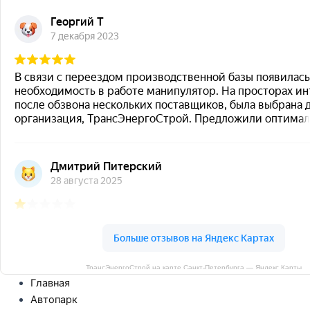
ТрансЭнергоСтрой на карте Санкт‑Петербурга — Яндекс Карты
Главная
Автопарк